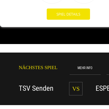
SPIEL DETAILS
NÄCHSTES SPIEL
MEHR INFO
TSV Senden
ESP
VS