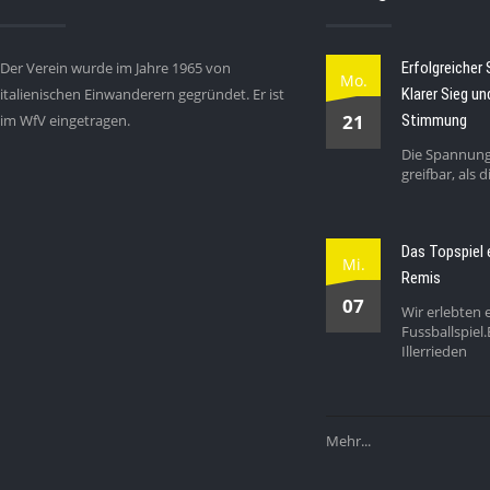
Der Verein wurde im Jahre 1965 von
Erfolgreicher 
Mo.
italienischen Einwanderern gegründet. Er ist
Klarer Sieg un
21
im WfV eingetragen.
Stimmung
Die Spannung
greifbar, als 
Das Topspiel 
Mi.
Remis
07
Wir erlebten e
Fussballspiel
Illerrieden
Mehr...