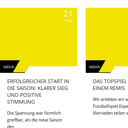
21
Aug.
MEHR
MEHR
ERFOLGREICHER START IN
DAS TOPSPIEL
DIE SAISON: KLARER SIEG
EINEM REMIS
UND POSITIVE
Wir erlebten ein w
STIMMUNG
Fussballspiel.Esp
Die Spannung war förmlich
Illerrieden teilen 
greifbar, als die neue Saison
des