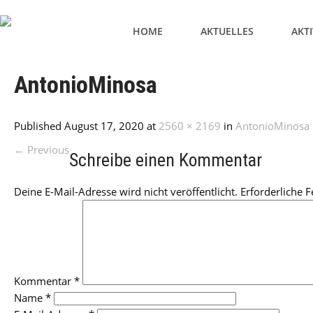
HOME
AKTUELLES
AKT
AntonioMinosa
Published
August 17, 2020
at
2560 × 2169
in
AntonioMinosa
←
Previous
Schreibe einen Kommentar
Deine E-Mail-Adresse wird nicht veröffentlicht.
Erforderliche F
Kommentar
*
Name
*